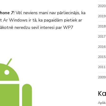
2020
hone 7
! Vēl neviens mani nav pārliecinājis, ka
2019
t Ar Windows ir tā, ka pagaidām pietiek ar
2018
nākotnē neredzu sevī interesi par WP7
2017
2016
2015
2011
2009
Ka
Aplik