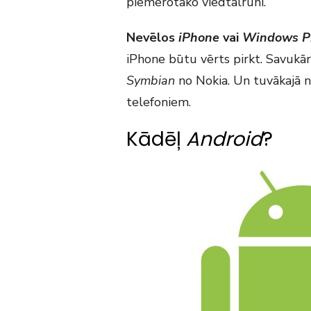
piemērotāko viedtālruni.
Nevēlos
iPhone
vai
Windows P
iPhone būtu vērts pirkt. Savukār
Symbian
no Nokia. Un tuvākajā 
telefoniem.
Kādēļ
Android
?