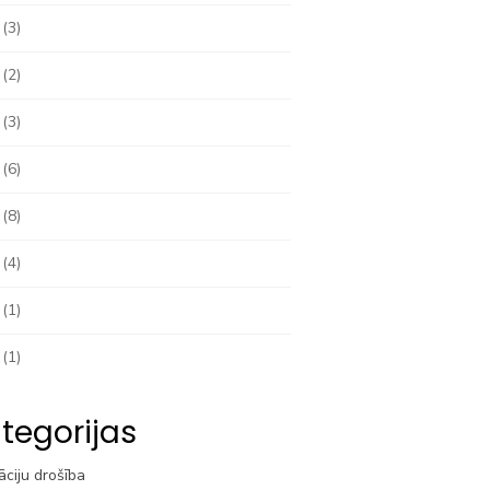
(3)
(2)
(3)
(6)
(8)
(4)
(1)
(1)
tegorijas
āciju drošība