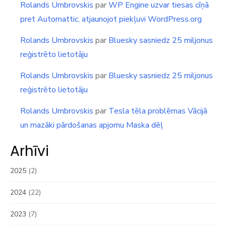
Rolands Umbrovskis
par
WP Engine uzvar tiesas cīņā
pret Automattic, atjaunojot piekļuvi WordPress.org
Rolands Umbrovskis
par
Bluesky sasniedz 25 miljonus
reģistrēto lietotāju
Rolands Umbrovskis
par
Bluesky sasniedz 25 miljonus
reģistrēto lietotāju
Rolands Umbrovskis
par
Tesla tēla problēmas Vācijā
un mazāki pārdošanas apjomu Maska dēļ
Arhīvi
2025
(2)
2024
(22)
2023
(7)