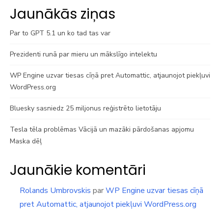
Jaunākās ziņas
Par to GPT 5.1 un ko tad tas var
Prezidenti runā par mieru un mākslīgo intelektu
WP Engine uzvar tiesas cīņā pret Automattic, atjaunojot piekļuvi
WordPress.org
Bluesky sasniedz 25 miljonus reģistrēto lietotāju
Tesla tēla problēmas Vācijā un mazāki pārdošanas apjomu
Maska dēļ
Jaunākie komentāri
Rolands Umbrovskis
par
WP Engine uzvar tiesas cīņā
pret Automattic, atjaunojot piekļuvi WordPress.org