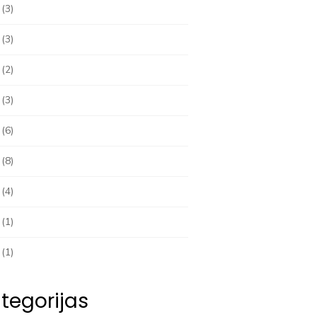
(3)
(3)
(2)
(3)
(6)
(8)
(4)
(1)
(1)
tegorijas