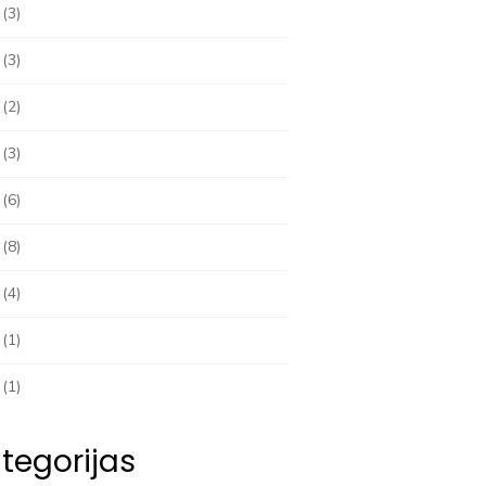
(3)
(3)
(2)
(3)
(6)
(8)
(4)
(1)
(1)
tegorijas