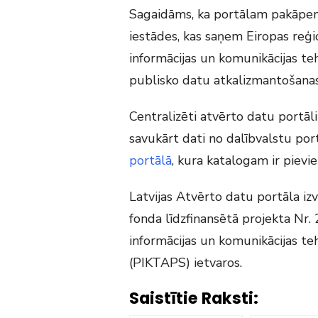
Sagaidāms, ka portālam pakāpenisk
iestādes, kas saņem Eiropas reģi
informācijas un komunikācijas te
publisko datu atkalizmantošana
Centralizēti atvērto datu portāli
savukārt dati no dalībvalstu por
portālā
, kura katalogam ir pievie
Latvijas Atvērto datu portāla izv
fonda līdzfinansētā projekta Nr. 
informācijas un komunikācijas te
(PIKTAPS) ietvaros.
Saistītie Raksti: