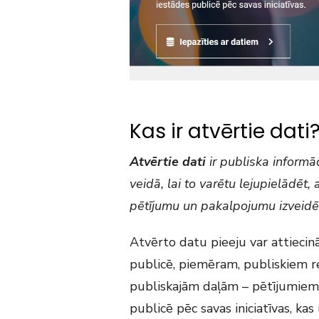
Kas ir atvērtie dati
Atvērtie dati
ir publiska informāc
veidā, lai to varētu lejupielādēt
pētījumu un pakalpojumu izveidē
Atvērto datu pieeju var attiecinā
publicē, piemēram, publiskiem re
publiskajām daļām – pētījumiem,
publicē pēc savas iniciatīvas, ka