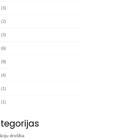
(3)
(2)
(3)
(6)
(8)
(4)
(1)
(1)
tegorijas
āciju drošība