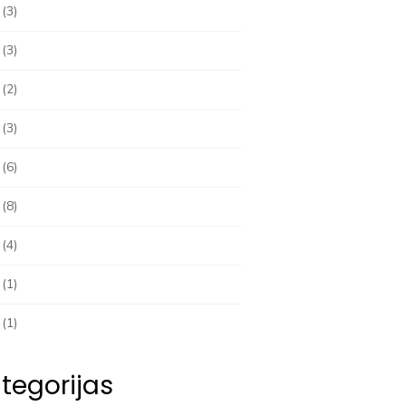
(3)
(3)
(2)
(3)
(6)
(8)
(4)
(1)
(1)
tegorijas