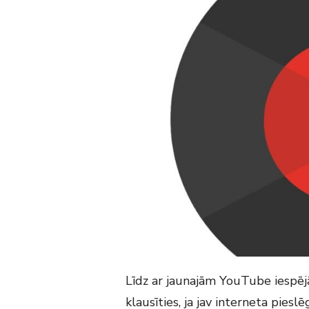
Līdz ar jaunajām YouTube iespēj
klausīties, ja jav interneta piesl