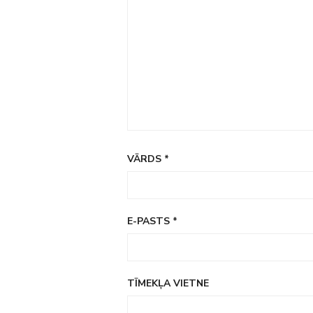
VĀRDS
*
E-PASTS
*
TĪMEKĻA VIETNE