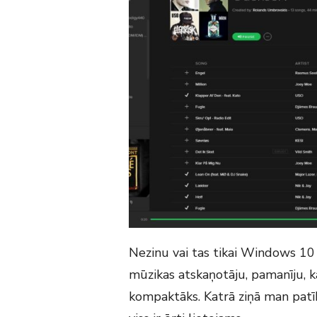
Nezinu vai tas tikai Windows 10 
mūzikas atskaņotāju, pamanīju, ka
kompaktāks. Katrā ziņā man patīk