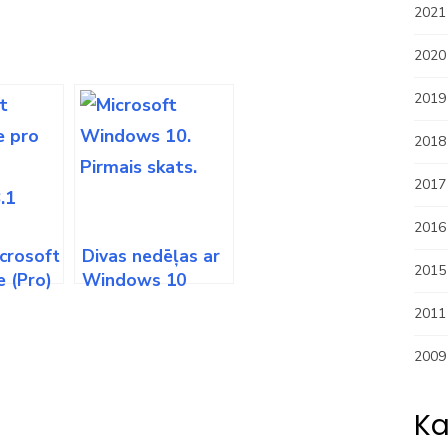
2021
2020
2019
2018
2017
2016
crosoft
Divas nedēļas ar
2015
 (Pro)
Windows 10
 HERO4
(galerija)
2011
2009
Ka