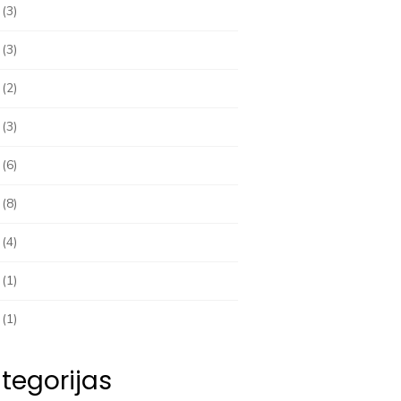
(3)
(3)
(2)
(3)
(6)
(8)
(4)
(1)
(1)
tegorijas