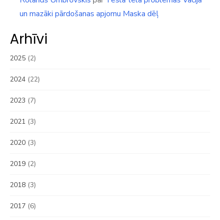
Rolands Umbrovskis
par
Tesla tēla problēmas Vācijā
un mazāki pārdošanas apjomu Maska dēļ
Arhīvi
2025
(2)
2024
(22)
2023
(7)
2021
(3)
2020
(3)
2019
(2)
2018
(3)
2017
(6)