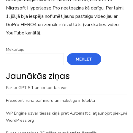
Microsoft Hyperlapse Pro neatpazina kā derīgu. Par laimi,
1. jūlijā bija iespēja nofilmēt jaunu pastaigu video jau ar
GoPro HERO4 un zemāk ir rezultāts (vai skaties video
YouTube kanālā).
Meklētājs
MEKLĒT
Jaunākās ziņas
Par to GPT 5.1 un ko tad tas var
Prezidenti runā par mieru un mākslīgo intelektu
WP Engine uzvar tiesas cīņā pret Automattic, atjaunojot piekļuvi
WordPress.org