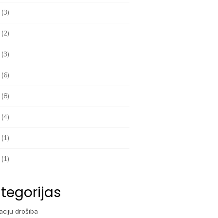
(3)
(2)
(3)
(6)
(8)
(4)
(1)
(1)
tegorijas
āciju drošība