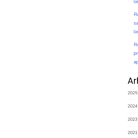
li
R
s
li
R
p
a
Ar
2025
2024
2023
2021