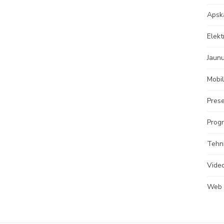
Apsk
Elekt
Jaun
Mobil
Prese
Progr
Tehn
Vide
Web