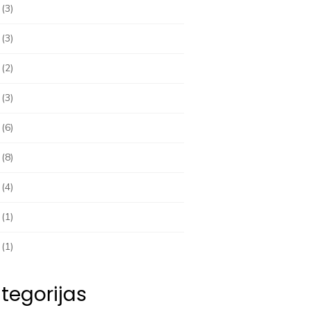
(3)
(3)
(2)
(3)
(6)
(8)
(4)
(1)
(1)
tegorijas