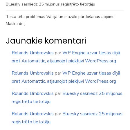
Bluesky sasniedz 25 miljonus reģistrēto lietotāju
Tesla tēla problēmas Vācijā un mazāki pārdošanas apjomu
Maska dēļ
Jaunākie komentāri
Rolands Umbrovskis
par
WP Engine uzvar tiesas cīņā
pret Automattic, atjaunojot piekļuvi WordPress.org
Rolands Umbrovskis
par
WP Engine uzvar tiesas cīņā
pret Automattic, atjaunojot piekļuvi WordPress.org
Rolands Umbrovskis
par
Bluesky sasniedz 25 miljonus
reģistrēto lietotāju
Rolands Umbrovskis
par
Bluesky sasniedz 25 miljonus
reģistrēto lietotāju