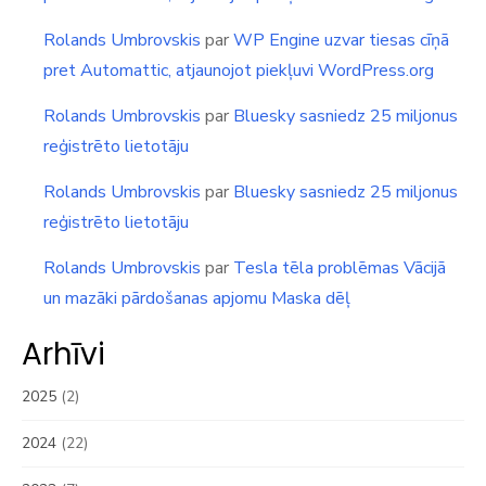
Rolands Umbrovskis
par
WP Engine uzvar tiesas cīņā
pret Automattic, atjaunojot piekļuvi WordPress.org
Rolands Umbrovskis
par
Bluesky sasniedz 25 miljonus
reģistrēto lietotāju
Rolands Umbrovskis
par
Bluesky sasniedz 25 miljonus
reģistrēto lietotāju
Rolands Umbrovskis
par
Tesla tēla problēmas Vācijā
un mazāki pārdošanas apjomu Maska dēļ
Arhīvi
2025
(2)
2024
(22)