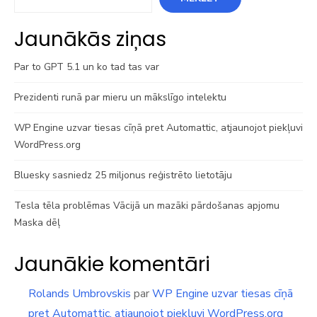
Jaunākās ziņas
Par to GPT 5.1 un ko tad tas var
Prezidenti runā par mieru un mākslīgo intelektu
WP Engine uzvar tiesas cīņā pret Automattic, atjaunojot piekļuvi
WordPress.org
Bluesky sasniedz 25 miljonus reģistrēto lietotāju
Tesla tēla problēmas Vācijā un mazāki pārdošanas apjomu
Maska dēļ
Jaunākie komentāri
Rolands Umbrovskis
par
WP Engine uzvar tiesas cīņā
pret Automattic, atjaunojot piekļuvi WordPress.org