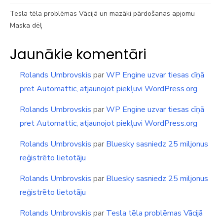
Tesla tēla problēmas Vācijā un mazāki pārdošanas apjomu
Maska dēļ
Jaunākie komentāri
Rolands Umbrovskis
par
WP Engine uzvar tiesas cīņā
pret Automattic, atjaunojot piekļuvi WordPress.org
Rolands Umbrovskis
par
WP Engine uzvar tiesas cīņā
pret Automattic, atjaunojot piekļuvi WordPress.org
Rolands Umbrovskis
par
Bluesky sasniedz 25 miljonus
reģistrēto lietotāju
Rolands Umbrovskis
par
Bluesky sasniedz 25 miljonus
reģistrēto lietotāju
Rolands Umbrovskis
par
Tesla tēla problēmas Vācijā